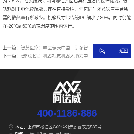
为 7.5 W）在系统尺寸和可靠性方面也具有显著的设计优势。低
功耗对于电池续航能力存在直接影响，但它同时还意味着平台所
需的散热量有所减少。机箱尺寸比传统IPC缩小了80%，同时仍能
在-20℃到60℃的宽温度范围内运行。
上一篇：
智慧医疗：响应健康中国，引领智慧医疗
返回
下一篇：
智能制造：机器视觉机器人助力中国智造
400-1186-886
地址：
上海市松江区G60科创走廊曹农路585号
邮箱：
zhouji@anovotech.com