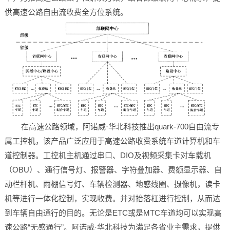
供高速公路自由流收费全方位系统。
在高速公路领域，阿诺威·华北科技推出quark-700自由流专
属工控机，该产品广泛应用于高速公路收费系统车道计算机和车
道控制器。工控机主机通过串口、DIO及视频采集卡对车载机
（OBU）、通行信号灯、报警器、字符叠加器、费额显示器、自
动栏杆机、雨棚信号灯、车辆检测器、地感线圈、摄像机，读卡
机等进行一体化控制，实现收费。并对抬落杠进行控制，从而达
到车辆自由通行的目的。无论是ETC或是MTC车道均可以实现高
速公路“无感通行”。阿诺威·华北科技为满足各省业主需求，提供