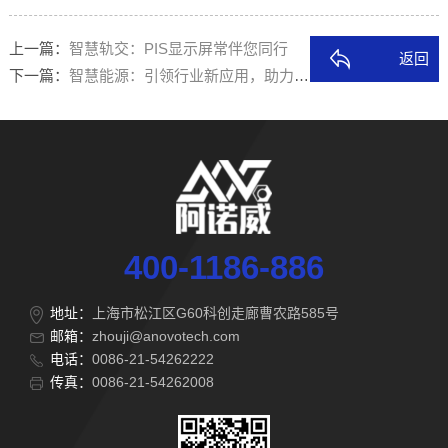
上一篇：
智慧轨交：PIS显示屏常伴您同行
返回
下一篇：
智慧能源：引领行业新应用，助力实现碳中和
400-1186-886
地址：
上海市松江区G60科创走廊曹农路585号
邮箱：
zhouji@anovotech.com
电话：
0086-21-54262222
传真：
0086-21-54262008