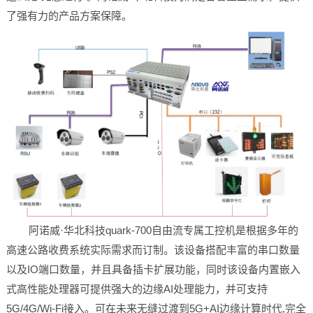
了强有力的产品方案保障。
阿诺威·华北科技quark-700自由流专属工控机是根据多年的
高速公路收费系统实际需求而订制。该设备搭配丰富的串口数量
以及IO端口数量，并且具备插卡扩展功能，同时该设备内置嵌入
式高性能处理器可提供强大的边缘AI处理能力，并可支持
5G/4G/Wi-Fi接入。可在未来无缝过渡到5G+AI边缘计算时代,完全